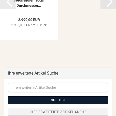
Be­ton­säu­len 30cm
Durch­mes­ser...
2.990,00 EUR
2.990,00 EUR pro 1 Stück
Ihre erweiterte Artikel Suche
Ihre
erweiterte
Artikel
Suche
SUCHEN
IHRE ERWEITERTE ARTIKEL SUCHE