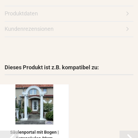
Produktdaten
Kundenrezensionen
Dieses Produkt ist z.B. kompatibel zu:
Säu­len­por­tal mit Bogen |