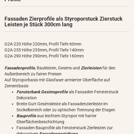
Fassaden Zierprofile als Styroporstuck Zierstuck
Leisten je Stück 300cm lang
G2A-220 Höhe 220mm, Profil Tiefe 60mm
G2A-255 Höhe 255mm, Profil Tiefe 140mm
G2A-290 Höhe 290mm, Profil Tiefe 160mm
Fassadenprofile
, Bauleisten, Gesims und
Zierleisten
für den
Außenbereich zu fairen Preisen
Auf Styroporbasis mit Glasfaser armierter Oberfläche auf
Zementbasis
Fensterbank Gesimsprofile
als Fassaden Fensterstuck
Dekoration
Breite Gurt Gesimsleiste als Fassadenzierleiste im
Sockelbereich oder zu optischen Trennung der Etagen
Bauprofile
aus leichtem Styropor mit harter
Oberflächenbeschichtung
Fassaden Bauprofile als Fensterstuck Zierleisten zur
dekorativen
Fassadengestaltung