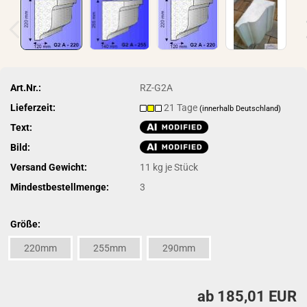
Art.Nr.:
RZ-G2A
Lieferzeit:
21 Tage
(innerhalb Deutschland)
Text:
Bild:
Versand Gewicht:
11
kg je Stück
Mindestbestellmenge:
3
Größe:
220mm
255mm
290mm
ab 185,01 EUR