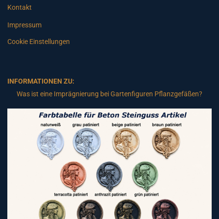
Kontakt
Impressum
Cookie Einstellungen
INFORMATIONEN ZU:
Was ist eine Imprägnierung bei Gartenfiguren Pflanzgefäßen?