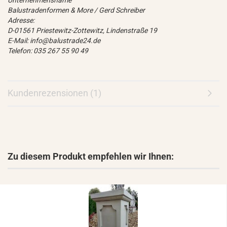
Unternehmensname
Balustradenformen & More / Gerd Schreiber
Adresse:
D-01561 Priestewitz-Zottewitz, Lindenstraße 19
E-Mail: info@balustrade24.de
Telefon: 035 267 55 90 49
Kundenrezensionen (1)
Zu diesem Produkt empfehlen wir Ihnen: