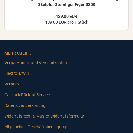
Skulp­tur Stein­fi­gur Figur S300
139,00 EUR
139,00 EUR pro 1 Stück
MEHR ÜBER...
Verpackungs- und Versandkosten
ElektroG/WEEE
VerpackG
Callback Rückruf Service
Datenschutzerklärung
Widerrufsrecht & Muster-Widerrufsformular
Allgemeinen Geschäftsbedingungen