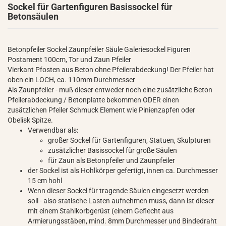
Sockel für Gartenfiguren Basissockel für
Betonsäulen
Betonpfeiler Sockel Zaunpfeiler Säule Galeriesockel Figuren
Postament 100cm, Tor und Zaun Pfeiler
Vierkant Pfosten aus Beton ohne Pfeilerabdeckung! Der Pfeiler hat
oben ein LOCH, ca. 110mm Durchmesser
Als Zaunpfeiler - muß dieser entweder noch eine zusätzliche Beton
Pfeilerabdeckung / Betonplatte bekommen ODER einen
zusätzlichen Pfeiler Schmuck Element wie Pinienzapfen oder
Obelisk Spitze.
Verwendbar als:
großer Sockel für Gartenfiguren, Statuen, Skulpturen
zusätzlicher Basissockel für große Säulen
für Zaun als Betonpfeiler und Zaunpfeiler
der Sockel ist als Hohlkörper gefertigt, innen ca. Durchmesser
15 cm hohl
Wenn dieser Sockel für tragende Säulen eingesetzt werden
soll - also statische Lasten aufnehmen muss, dann ist dieser
mit einem Stahlkorbgerüst (einem Geflecht aus
Armierungsstäben, mind. 8mm Durchmesser und Bindedraht