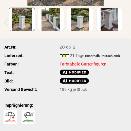
Art.Nr.:
ZO-6512
Lieferzeit:
21 Tage
(innerhalb Deutschland)
Farben:
Farbtabelle Gartenfiguren
Text:
Bild:
Versand Gewicht:
189
kg je Stück
Imprägnierung: