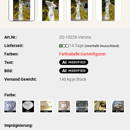
Art.Nr.:
ZO-10226 Verona
Lieferzeit:
14 Tage
(innerhalb Deutschland)
Farben:
Farbtabelle Gartenfiguren
Text:
Bild:
Versand Gewicht:
140
kg je Stück
Farbe:
Imprägnierung: