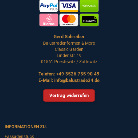
Gerd Schreiber
Balustradenformen & More
Classic Garden
Lindenstr. 19
01561 Priestewitz / Zottewitz
Telefon:
+49 3526 755 90 49
E-Mail:
info@balustrade24.de
Vertrag widerrufen
INFORMATIONEN ZU:
Fassadenstuck