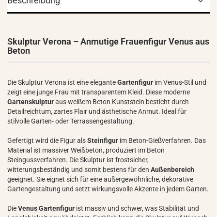
Beschreibung
Skulptur Verona – Anmutige Frauenfigur Venus aus
Beton
Die Skulptur Verona ist eine elegante
Gartenfigur
im Venus-Stil und
zeigt eine junge Frau mit transparentem Kleid. Diese moderne
Gartenskulptur
aus weißem Beton Kunststein besticht durch
Detailreichtum, zartes Flair und ästhetische Anmut. Ideal für
stilvolle Garten- oder Terrassengestaltung.
Gefertigt wird die Figur als
Steinfigur
im Beton-Gießverfahren. Das
Material ist massiver Weißbeton, produziert im Beton
Steingussverfahren. Die Skulptur ist frostsicher,
witterungsbeständig und somit bestens für den
Außenbereich
geeignet. Sie eignet sich für eine außergewöhnliche, dekorative
Gartengestaltung und setzt wirkungsvolle Akzente in jedem Garten.
Die
Venus Gartenfigur
ist massiv und schwer, was Stabilität und