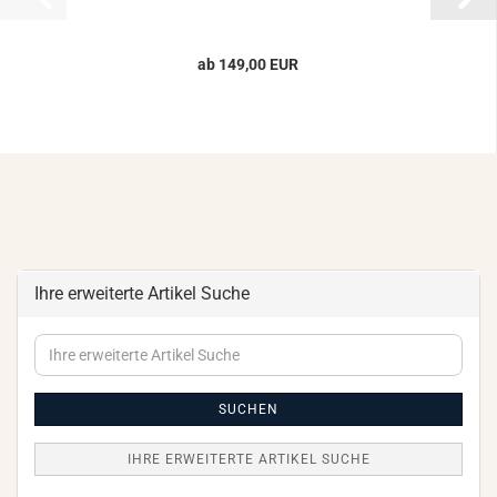
ab 149,00 EUR
Ihre erweiterte Artikel Suche
Ihre
erweiterte
Artikel
Suche
SUCHEN
IHRE ERWEITERTE ARTIKEL SUCHE