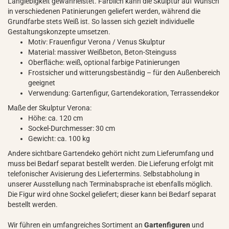
Langlebigkeit gewährleistet. Farblich kann die Skulptur auf Wunsch
in verschiedenen Patinierungen geliefert werden, während die
Grundfarbe stets Weiß ist. So lassen sich gezielt individuelle
Gestaltungskonzepte umsetzen.
Motiv: Frauenfigur Verona / Venus Skulptur
Material: massiver Weißbeton, Beton-Steinguss
Oberfläche: weiß, optional farbige Patinierungen
Frostsicher und witterungsbeständig – für den Außenbereich
geeignet
Verwendung: Gartenfigur, Gartendekoration, Terrassendekor
Maße der Skulptur Verona:
Höhe: ca. 120 cm
Sockel-Durchmesser: 30 cm
Gewicht: ca. 100 kg
Andere sichtbare Gartendeko gehört nicht zum Lieferumfang und
muss bei Bedarf separat bestellt werden. Die Lieferung erfolgt mit
telefonischer Avisierung des Liefertermins. Selbstabholung in
unserer Ausstellung nach Terminabsprache ist ebenfalls möglich.
Die Figur wird ohne Sockel geliefert; dieser kann bei Bedarf separat
bestellt werden.
Wir führen ein umfangreiches Sortiment an
Gartenfiguren
und