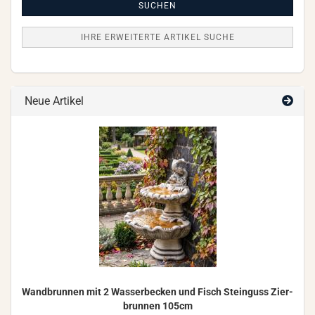
Suche
SUCHEN
IHRE ERWEITERTE ARTIKEL SUCHE
Neue Artikel
Wand­brun­nen mit 2 Was­ser­be­cken und Fisch Stein­guss Zier­
brun­nen 105cm