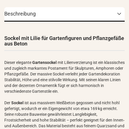
Beschreibung
Sockel mit Lilie für Gartenfiguren und Pflanzgefäße
aus Beton
Dieser elegante
Gartensockel
mit Lilienverzierung ist ein klassisches
und zugleich markantes Postament für Skulpturen, Amphoren oder
Pflanzgefäße. Der massive Sockel verleiht jeder Gartendekoration
Stabilität, Höhe und eine stilvolle Wirkung. Mit seinen klaren Linien
und der dezenten Ornamentik fügt er sich harmonisch in
verschiedenste Gartenstile ein.
Der
Sockel
ist aus massivem Weißbeton gegossen und nicht hohl
gefertigt, wodurch er ein Eigengewicht von etwa 169 kg erreicht.
Seine robuste Bauweise gewährleistet Langlebigkeit,
Frostsicherheit und hohe Stabilität – perfekt geeignet für den Innen‑
und Außenbereich. Das Material besteht aus feinem Quarzsand und