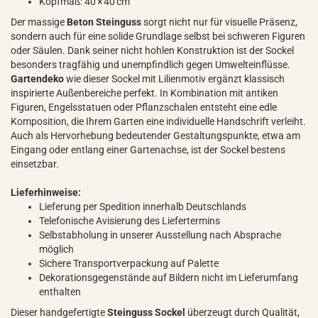
Kopfmaß: 40 × 40 cm
Der massige
Beton Steinguss
sorgt nicht nur für visuelle Präsenz,
sondern auch für eine solide Grundlage selbst bei schweren Figuren
oder Säulen. Dank seiner nicht hohlen Konstruktion ist der Sockel
besonders tragfähig und unempfindlich gegen Umwelteinflüsse.
Gartendeko
wie dieser Sockel mit Lilienmotiv ergänzt klassisch
inspirierte Außenbereiche perfekt. In Kombination mit antiken
Figuren, Engelsstatuen oder Pflanzschalen entsteht eine edle
Komposition, die Ihrem Garten eine individuelle Handschrift verleiht.
Auch als Hervorhebung bedeutender Gestaltungspunkte, etwa am
Eingang oder entlang einer Gartenachse, ist der Sockel bestens
einsetzbar.
Lieferhinweise:
Lieferung per Spedition innerhalb Deutschlands
Telefonische Avisierung des Liefertermins
Selbstabholung in unserer Ausstellung nach Absprache
möglich
Sichere Transportverpackung auf Palette
Dekorationsgegenstände auf Bildern nicht im Lieferumfang
enthalten
Dieser handgefertigte
Steinguss Sockel
überzeugt durch Qualität,