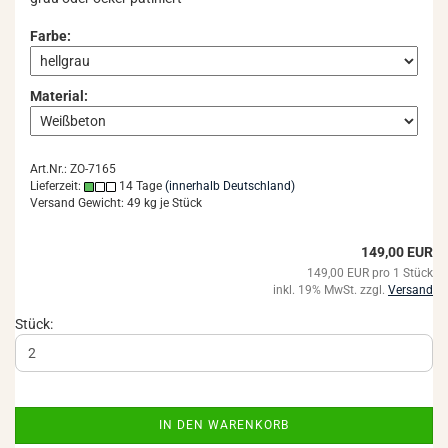
Farbe:
Material:
Art.Nr.: ZO-7165
Lieferzeit:
14 Tage
(innerhalb Deutschland)
Versand Gewicht:
49
kg je Stück
149,00 EUR
149,00 EUR pro 1 Stück
inkl. 19% MwSt. zzgl.
Versand
Stück:
IN DEN WARENKORB