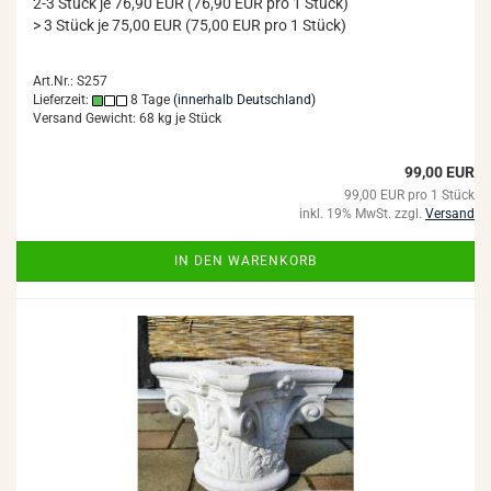
2-3 Stück je 76,90 EUR (76,90 EUR pro 1 Stück)
> 3 Stück je 75,00 EUR (75,00 EUR pro 1 Stück)
Art.Nr.: S257
Lieferzeit:
8 Tage
(innerhalb Deutschland)
Versand Gewicht:
68
kg je Stück
99,00 EUR
99,00 EUR pro 1 Stück
inkl. 19% MwSt. zzgl.
Versand
IN DEN WARENKORB