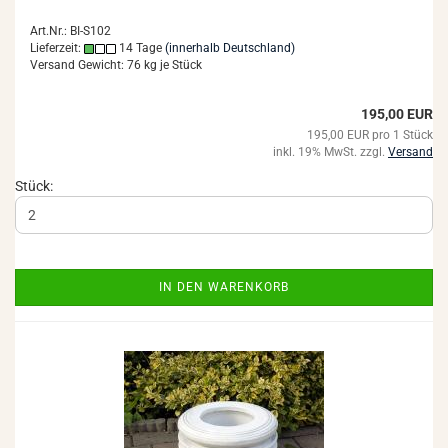
Art.Nr.: BI-S102
Lieferzeit:
14 Tage
(innerhalb Deutschland)
Versand Gewicht:
76
kg je Stück
195,00 EUR
195,00 EUR pro 1 Stück
inkl. 19% MwSt. zzgl.
Versand
Stück:
IN DEN WARENKORB