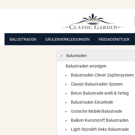
BALUSTRADEN
SÄULENVERKLEIDUNGEN
FASSADENSTUCK
Balustraden
Balustraden anzeigen
Balustraden Clever Zapfensystem
Classic Balustraden System
Beton Balustrade weiß & farbig
Balustraden Einzelteile
Gotische Mobile Balustrade
Balkon Kunststoff Balustraden
Ligth Styralith Deko Balustrade