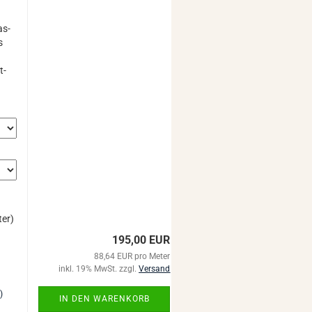
Fas­
s
t­
ter)
195,00 EUR
88,64 EUR pro Meter
inkl. 19% MwSt. zzgl.
Versand
)
IN DEN WARENKORB