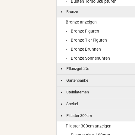
Büsten Torso Skulpturen
Bronze
Bronze anzeigen
Bronze Figuren
Bronze Tier Figuren
Bronze Brunnen
Bronze Sonnenuhren
Pflanzgefäße
Gartenbänke
Steinlaternen
Sockel
Pilaster 300cm
Pilaster 300cm anzeigen