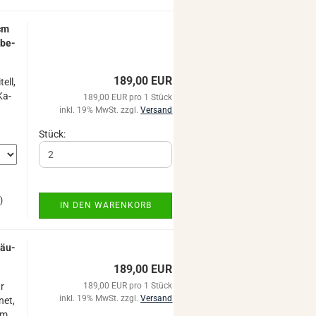
0cm
­be­
189,00 EUR
tell,
Ka­
189,00 EUR pro 1 Stück
inkl. 19% MwSt. zzgl.
Versand
Stück:
)
IN DEN WARENKORB
­säu­
189,00 EUR
ür
189,00 EUR pro 1 Stück
inkl. 19% MwSt. zzgl.
Versand
net,
cm