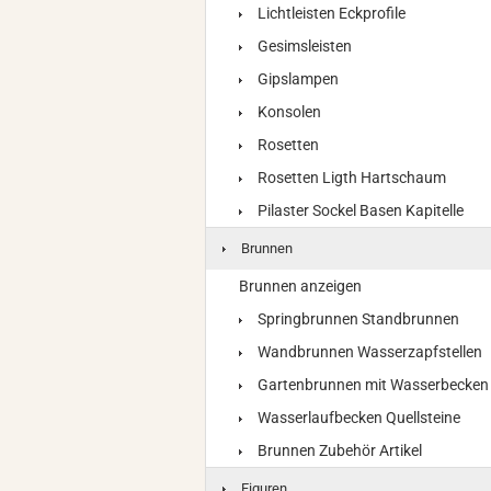
Lichtleisten Eckprofile
Gesimsleisten
Gipslampen
Konsolen
Rosetten
Rosetten Ligth Hartschaum
Pilaster Sockel Basen Kapitelle
Brunnen
Brunnen anzeigen
Springbrunnen Standbrunnen
Wandbrunnen Wasserzapfstellen
Gartenbrunnen mit Wasserbecken
Wasserlaufbecken Quellsteine
Brunnen Zubehör Artikel
Figuren