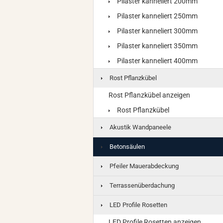
Pilaster kanneliert 200mm
Pilaster kanneliert 250mm
Pilaster kanneliert 300mm
Pilaster kanneliert 350mm
Pilaster kanneliert 400mm
Rost Pflanzkübel
Rost Pflanzkübel anzeigen
Rost Pflanzkübel
Akustik Wandpaneele
Betonsäulen
Pfeiler Mauerabdeckung
Terrassenüberdachung
LED Profile Rosetten
LED Profile Rosetten anzeigen