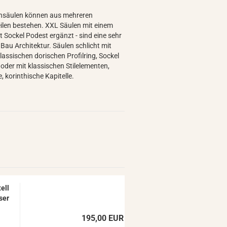
nsäulen können aus mehreren
eilen bestehen. XXL Säulen mit einem
t Sockel Podest ergänzt - sind eine sehr
Bau Architektur. Säulen schlicht mit
lassischen dorischen Profilring, Sockel
 oder mit klassischen Stilelementen,
, korinthische Kapitelle.
tell
­ser
195,00 EUR